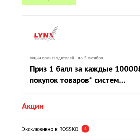
Акции производителей
·
до 5 октября
Приз 1 балл за каждые 10000
покупок товаров* систем
охлаждения LYNXauto, при
приросте от 20%
Акции
Эксклюзивно в ROSSKO
4