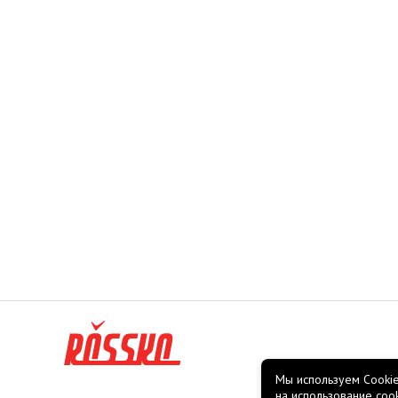
Мы используем Cookie
на использование coo