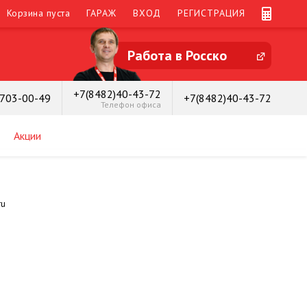
Корзина пуста
ГАРАЖ
ВХОД
РЕГИСТРАЦИЯ
Работа в Росско
+7(8482)40-43-72
)703-00-49
+7(8482)40-43-72
Телефон офиса
Акции
ru