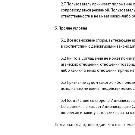
Пользователь принимает положение о 
сопровождаться рекламой. Пользователь 
ответственности и не имеет каких-либо о
Прочие условия
Все возможные споры, вытекающие из
в соответствии с действующим законода
Ничто в Соглашении не может понима
агентских отношений, отношений товарищ
либо каких-то иных отношений, прямо н
Признание судом какого-либо полож
исполнению не влечет недействительнос
Бездействие со стороны Администрац
Соглашения не лишает Администрацию Са
интересов и защиту авторских прав на о
Пользователь подтверждает, что ознакомлен