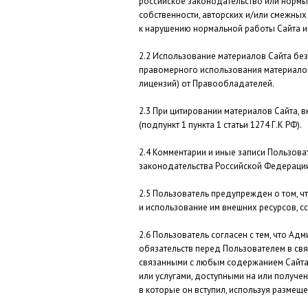
российское законодательство или нормы
собственности, авторских и/или смежных
к нарушению нормальной работы Сайта и 
Использование материалов Сайта без 
правомерного использования материало
лицензий) от Правообладателей.
При цитировании материалов Сайта, 
(подпункт 1 пункта 1 статьи 1274 Г.К РФ).
Комментарии и иные записи Пользоват
законодательства Российской Федерации
Пользователь предупрежден о том, чт
и использование им внешних ресурсов, сс
Пользователь согласен с тем, что Адм
обязательств перед Пользователем в св
связанными с любым содержанием Сайта, 
или услугами, доступными на или получе
в которые он вступил, используя размещ