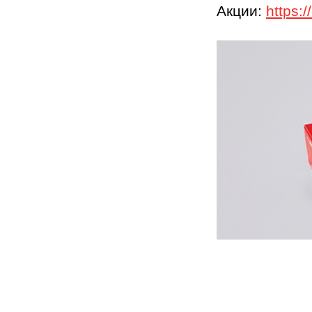
Акции:
https:/