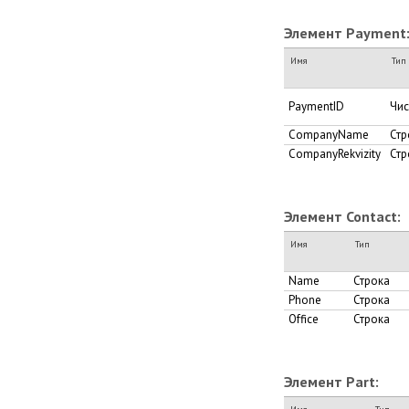
Элемент Payment
Имя
Тип
PaymentID
Чи
CompanyName
Стр
CompanyRekvizity
Стр
Элемент Contact:
Имя
Тип
Name
Строка
Phone
Строка
Office
Строка
Элемент Part: