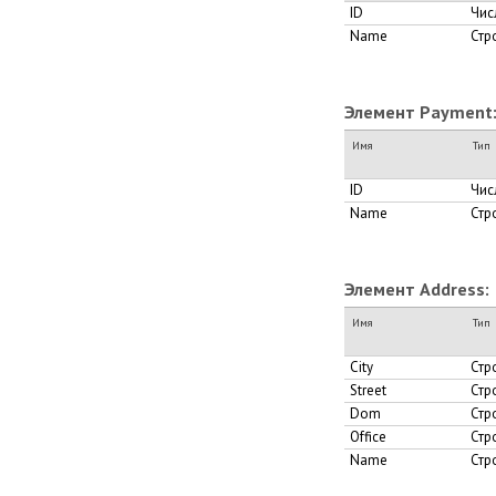
ID
Чис
Name
Стр
Элемент Payment
Имя
Тип
ID
Чис
Name
Стр
Элемент Address:
Имя
Тип
City
Стр
Street
Стр
Dom
Стр
Office
Стр
Name
Стр