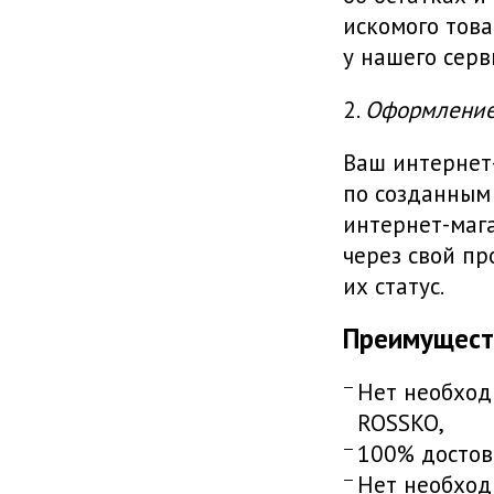
искомого това
у нашего серв
2.
Оформление 
Ваш интернет
по созданным
интернет-мага
через свой п
их статус.
Преимуществ
Нет необход
ROSSKO,
100% достов
Нет необход