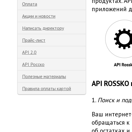
продуктах. A
Оплата
приложений др
Акции и новости
Написать директору
Прайс-лист
API 2.0
API Росско
Полезные материалы
API ROSSKO 
Правила оплаты картой
1.
Поиск и под
Ваш интернет
обращаться к
об остатках и