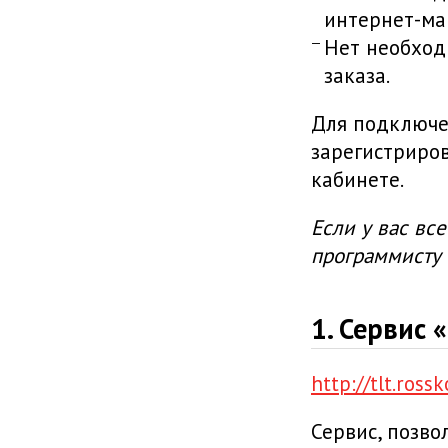
интернет-ма
Нет необход
заказа.
Для подключен
зарегистриро
кабинете.
Если у вас все
программисту 
1. Сервис 
http://tlt.ross
Сервис, позв