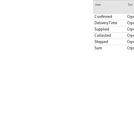
Имя
Тип
Confirmed
Стр
DeliveryTime
Стр
Supplied
Стр
Collected
Стр
Shipped
Стр
Sum
Стр