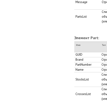
Message
Стр
Спи
PartsList
объ
(эл
Элемент Part:
Имя
Тип
GUID
Стр
Brand
Стр
PartNumber
Стр
Name
Стр
Спи
StocksList
объ
(эл
Спи
CrossesList
объ
(эле