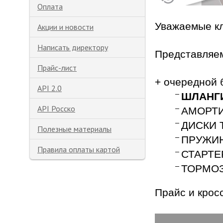
Оплата
Уважаемые к
Акции и новости
Написать директору
Представляем
Прайс-лист
+
очередной 
API 2.0
ШЛАНГ
API Росско
АМОРТ
ДИСКИ
Полезные материалы
ПРУЖИ
Правила оплаты картой
СТАРТЕ
ТОРМО
Прайс и крос