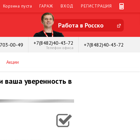
Корзина пуста
ГАРАЖ
ВХОД
РЕГИСТРАЦИЯ
Работа в Росско
+7(8482)40-43-72
)703-00-49
+7(8482)40-43-72
Телефон офиса
Акции
и ваша уверенность в