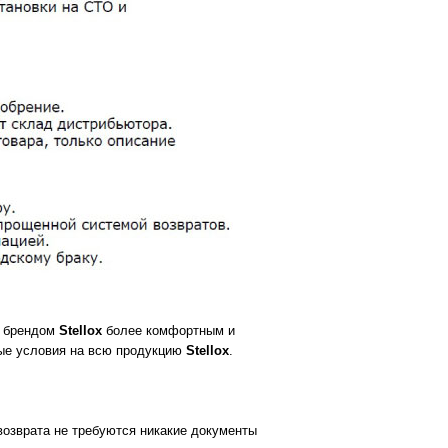
с брендом
Stellox
более комфортным и
ые условия на всю продукцию
Stellox
.
возврата не требуются никакие документы