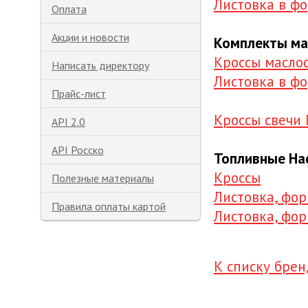
Листовка в фо
Оплата
Акции и новости
Комплекты ма
Кроссы масло
Написать директору
Листовка в фо
Прайс-лист
Кроссы свечи 
API 2.0
API Росско
Топливные На
Кроссы
Полезные материалы
Листовка, фор
Правила оплаты картой
Листовка, фор
К списку бре