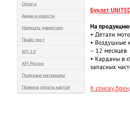
Оплата
Буклет UNITE
Акции и новости
На продукцию
Написать директору
• Детали мото
Прайс-лист
• Воздушные 
– 12 месяцев
API 2.0
• Карданы в с
API Росско
запасных част
Полезные материалы
К списку бре
Правила оплаты картой