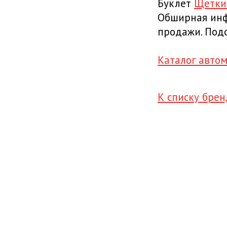
Буклет
Щетки 
Обширная инф
продажи. Под
Каталог авто
К списку бре