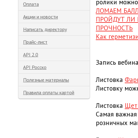
ролики можно
Оплата
ЛОМАЕМ БАЛ
Акции и новости
ПРОЙДУТ ЛИ
ПРОЧНОСТЬ
Написать директору
Как герметиз
Прайс-лист
API 2.0
Запись вебин
API Росско
Листовка
Фар
Полезные материалы
Листовку можн
Правила оплаты картой
Листовка
Щетк
Самая важная
розничных ма