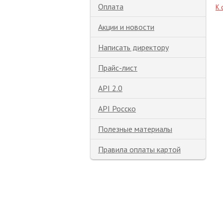
Оплата
К 
Акции и новости
Написать директору
Прайс-лист
API 2.0
API Росско
Полезные материалы
Правила оплаты картой