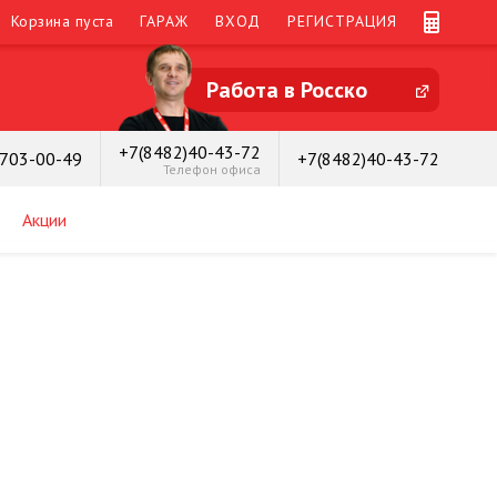
Корзина пуста
ГАРАЖ
ВХОД
РЕГИСТРАЦИЯ
Работа в Росско
+7(8482)40-43-72
)703-00-49
+7(8482)40-43-72
Телефон офиса
Акции