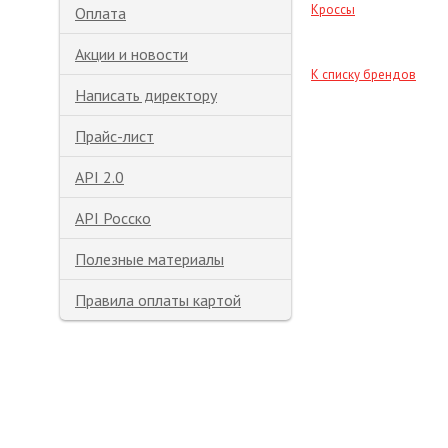
Кроссы
Оплата
Акции и новости
К списку брендов
Написать директору
Прайс-лист
API 2.0
API Росско
Полезные материалы
Правила оплаты картой